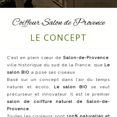
Coiffeur Salon de Provence
LE CONCEPT
C’est en plein cœur de
Salon-de-Provence
,
ville historique du sud de la France, que
Le
salon BIO
a posé ses ciseaux.
Basé sur un concept dans l’air du temps
naturel et écolo,
Le salon BIO
se veut
précurseur et innovateur. Il est le premier
salon de coiffure naturel de Salon-de-
Provence
.
Toutes les couleurs sont
100% naturelles et