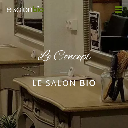
Le Concept
—
LE SALON
BIO